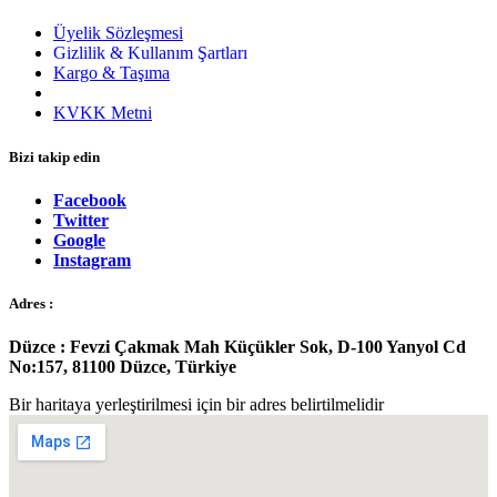
Üyelik Sözleşmesi
Gizlilik & Kullanım Şartları
Kargo & Taşıma
Garanti & İade
KVKK Metni
Bizi takip edin
Facebook
Twitter
Google
Instagram
Adres :
Düzce : Fevzi Çakmak Mah Küçükler Sok, D-100 Yanyol Cd
No:157, 81100 Düzce, Türkiye
Bir haritaya yerleştirilmesi için bir adres belirtilmelidir