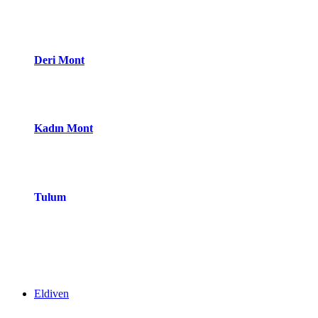
Deri Mont
Kadın Mont
Tulum
Eldiven