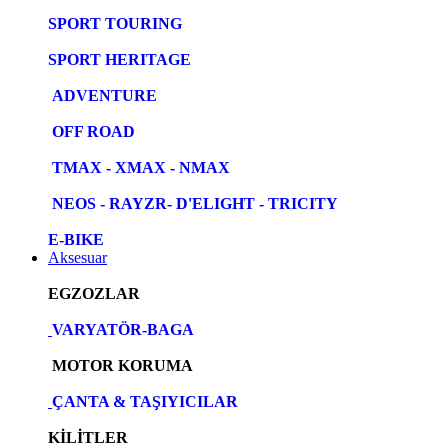
SPORT TOURING
SPORT HERITAGE
ADVENTURE
OFF ROAD
TMAX - XMAX - NMAX
NEOS - RAYZR- D'ELIGHT - TRICITY
E-BIKE
Aksesuar
EGZOZLAR
VARYATÖR-BAGA
MOTOR KORUMA
ÇANTA & TAŞIYICILAR
KİLİTLER