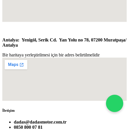
Antalya: Y
enigöl, Serik Cd. Yan Yolu no 78, 07200 Muratpaşa/​
Antalya
Bir haritaya yerleştirilmesi için bir adres belirtilmelidir
İletişim
dadas@dadasmotor.com.tr
0850 800 07 81