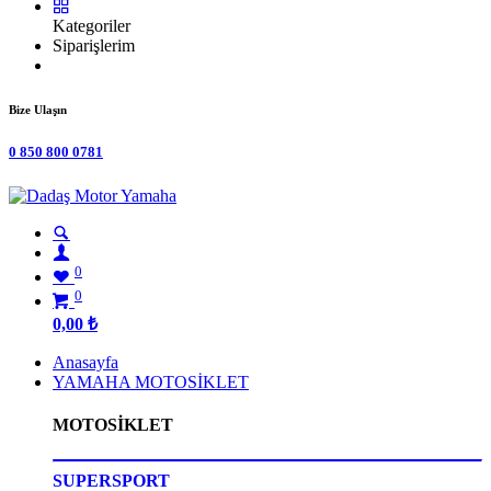
Kategoriler
Siparişlerim
Bize Ulaşın
0 850 800 0781
0
0
0,00
₺
Anasayfa
YAMAHA MOTOSİKLET
MOTOSİKLET
SUPERSPORT