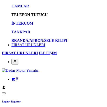
CAMLAR
TELEFON TUTUCU
İNTERCOM
TANKPAD
BRANDA/APRON/SELE KILIFI
FIRSAT ÜRÜNLERİ
FIRSAT ÜRÜNLERİ
İLETİŞİM
0
Login
•
Register