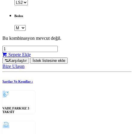
Beden
Bu kombinasyon mevcut değil.
Sepete Ekle
Karşılaştır
İstek listesine ekle
Bize Ulaşın
Şartlar Ve Koşullar :
VADE FARKSIZ 3
TAKSİT