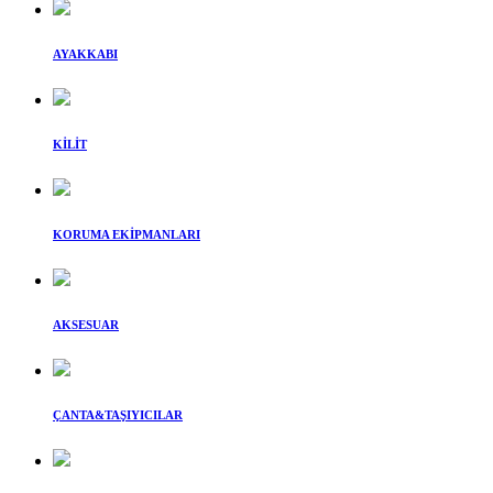
AYAKKABI
KİLİT
KORUMA EKİPMANLARI
AKSESUAR
ÇANTA&TAŞIYICILAR