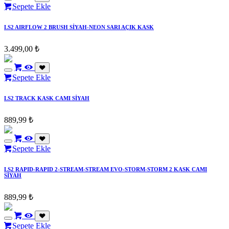
Sepete Ekle
LS2 AIRFLOW 2 BRUSH SİYAH-NEON SARI AÇIK KASK
3.499,00
₺
Sepete Ekle
LS2 TRACK KASK CAMI SİYAH
889,99
₺
Sepete Ekle
LS2 RAPID-RAPID 2-STREAM-STREAM EVO-STORM-STORM 2 KASK CAMI
SİYAH
889,99
₺
Sepete Ekle