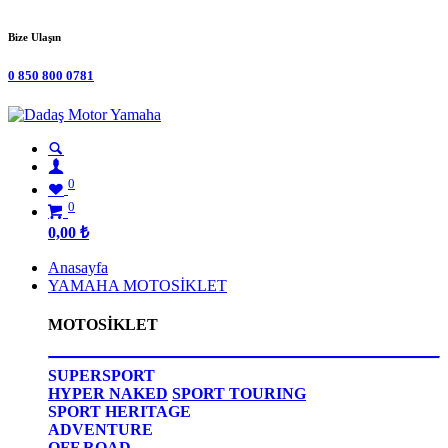
Bize Ulaşın
0 850 800 0781
0
0
0,00
₺
Anasayfa
YAMAHA MOTOSİKLET
MOTOSİKLET
SUPERSPORT
HYPER NAKED
SPORT TOURING
SPORT HERITAGE
ADVENTURE
OFF ROAD