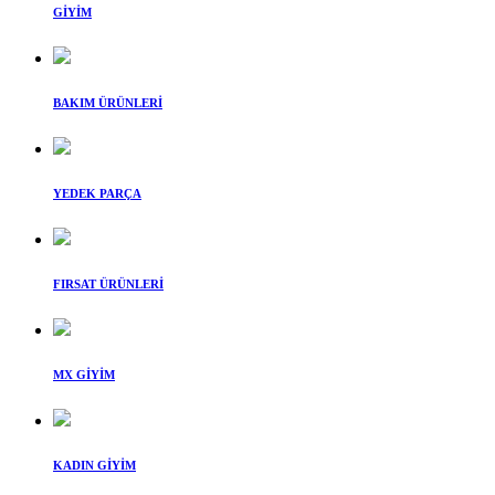
GİYİM
BAKIM ÜRÜNLERİ
YEDEK PARÇA
FIRSAT ÜRÜNLERİ
MX GİYİM
KADIN GİYİM