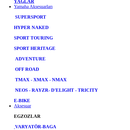
YAĞLAR
Yamaha Aksesuarları
SUPERSPORT
HYPER NAKED
SPORT TOURING
SPORT HERITAGE
ADVENTURE
OFF ROAD
TMAX - XMAX - NMAX
NEOS - RAYZR- D'ELIGHT - TRICITY
E-BIKE
Aksesuar
EGZOZLAR
VARYATÖR-BAGA