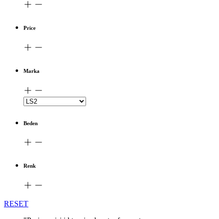
Price
Marka
Beden
Renk
RESET