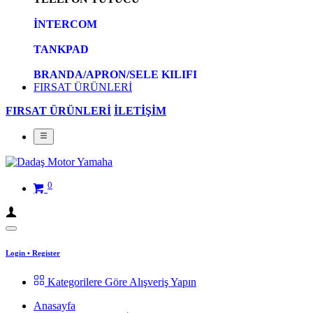
İNTERCOM
TANKPAD
BRANDA/APRON/SELE KILIFI
FIRSAT ÜRÜNLERİ
FIRSAT ÜRÜNLERİ
İLETİŞİM
0
Login
•
Register
Kategorilere Göre Alışveriş Yapın
Anasayfa