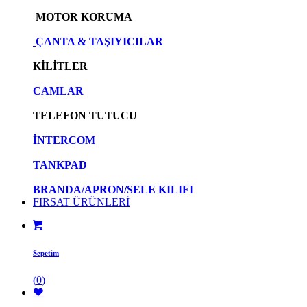
MOTOR KORUMA
ÇANTA & TAŞIYICILAR
KİLİTLER
CAMLAR
TELEFON TUTUCU
İNTERCOM
TANKPAD
BRANDA/APRON/SELE KILIFI
FIRSAT ÜRÜNLERİ
Sepetim
(
0
)