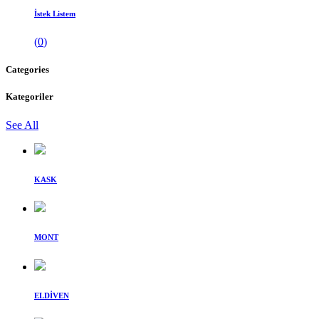
İstek Listem
(
0
)
Categories
Kategoriler
See All
KASK
MONT
ELDİVEN