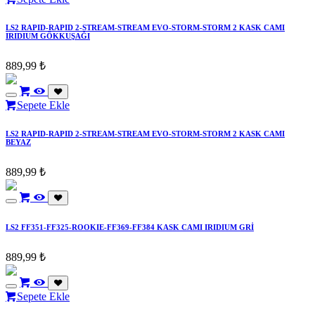
LS2 RAPID-RAPID 2-STREAM-STREAM EVO-STORM-STORM 2 KASK CAMI
IRIDIUM GÖKKUŞAĞI
889,99
₺
Sepete Ekle
LS2 RAPID-RAPID 2-STREAM-STREAM EVO-STORM-STORM 2 KASK CAMI
BEYAZ
889,99
₺
LS2 FF351-FF325-ROOKIE-FF369-FF384 KASK CAMI IRIDIUM GRİ
889,99
₺
Sepete Ekle