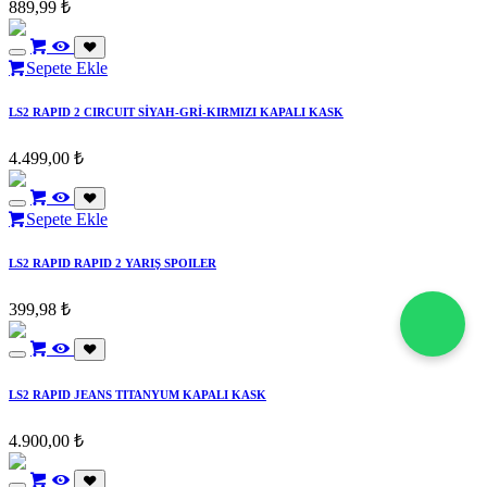
889,99
₺
Sepete Ekle
LS2 RAPID 2 CIRCUIT SİYAH-GRİ-KIRMIZI KAPALI KASK
4.499,00
₺
Sepete Ekle
LS2 RAPID RAPID 2 YARIŞ SPOILER
399,98
₺
LS2 RAPID JEANS TITANYUM KAPALI KASK
4.900,00
₺