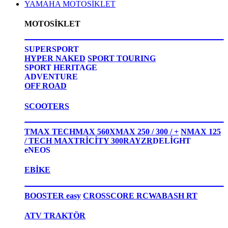
YAMAHA MOTOSİKLET
MOTOSİKLET
SUPERSPORT
HYPER NAKED
SPORT TOURING
SPORT HERITAGE
ADVENTURE
OFF ROAD
SCOOTERS
TMAX TECHMAX 560
XMAX 250 / 300 / +
NMAX 125
/ TECH MAX
TRİCİTY 300
RAYZR
DELİGHT
eNEOS
EBİKE
BOOSTER easy
CROSSCORE RC
WABASH RT
ATV TRAKTÖR