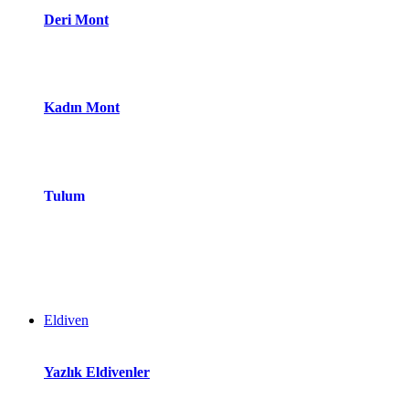
Deri Mont
Kadın Mont
Tulum
Eldiven
Yazlık Eldivenler