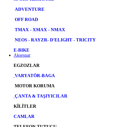
ADVENTURE
OFF ROAD
TMAX - XMAX - NMAX
NEOS - RAYZR- D'ELIGHT - TRICITY
E-BIKE
Aksesuar
EGZOZLAR
VARYATÖR-BAGA
MOTOR KORUMA
ÇANTA & TAŞIYICILAR
KİLİTLER
CAMLAR
TELEFON TUTUCU