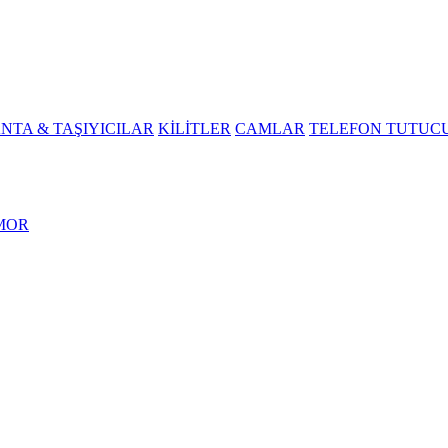
NTA & TAŞIYICILAR
KİLİTLER
CAMLAR
TELEFON TUTUC
MOR