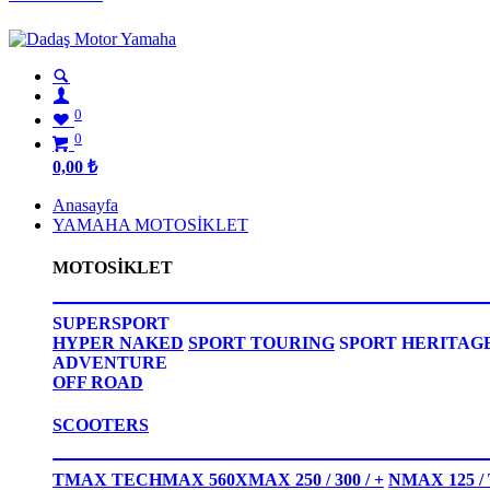
0
0
0,00
₺
Anasayfa
YAMAHA MOTOSİKLET
MOTOSİKLET
SUPERSPORT
HYPER NAKED
SPORT TOURING
SPORT HERITAG
ADVENTURE
OFF ROAD
SCOOTERS
TMAX TECHMAX 560
XMAX 250 / 300 / +
NMAX 125 