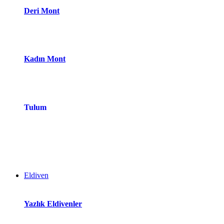
Deri Mont
Kadın Mont
Tulum
Eldiven
Yazlık Eldivenler