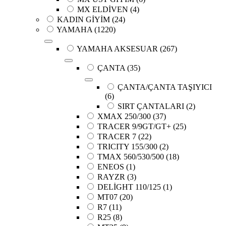
MX ELDİVEN
(4)
KADIN GİYİM
(24)
YAMAHA
(1220)
YAMAHA AKSESUAR
(267)
ÇANTA
(35)
ÇANTA/ÇANTA TAŞIYICI
(6)
SIRT ÇANTALARI
(2)
XMAX 250/300
(37)
TRACER 9/9GT/GT+
(25)
TRACER 7
(22)
TRICITY 155/300
(2)
TMAX 560/530/500
(18)
ENEOS
(1)
RAYZR
(3)
DELİGHT 110/125
(1)
MT07
(20)
R7
(11)
R25
(8)