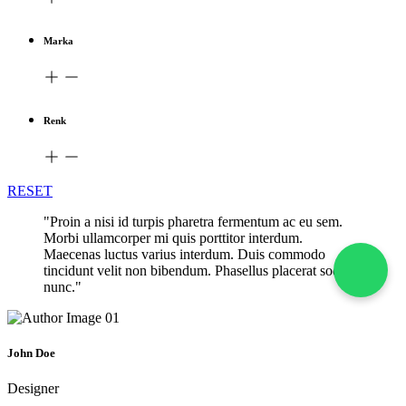
Marka
Renk
RESET
"Proin a nisi id turpis pharetra fermentum ac eu sem.
Morbi ullamcorper mi quis porttitor interdum.
Maecenas luctus varius interdum. Duis commodo
tincidunt velit non bibendum. Phasellus placerat sodales
nunc."
John Doe
Designer