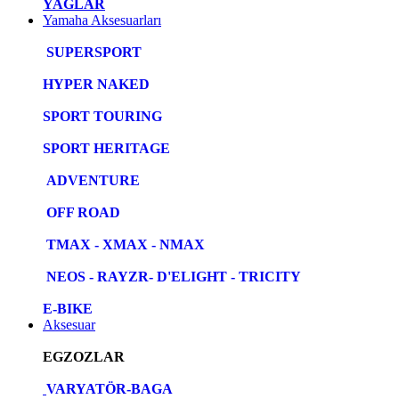
YAĞLAR
Yamaha Aksesuarları
SUPERSPORT
HYPER NAKED
SPORT TOURING
SPORT HERITAGE
ADVENTURE
OFF ROAD
TMAX - XMAX - NMAX
NEOS - RAYZR- D'ELIGHT - TRICITY
E-BIKE
Aksesuar
EGZOZLAR
VARYATÖR-BAGA