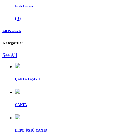
İstek Listem
(
0
)
All Products
Kategoriler
See All
ÇANTA TAŞIYICI
ÇANTA
DEPO ÜSTÜ ÇANTA