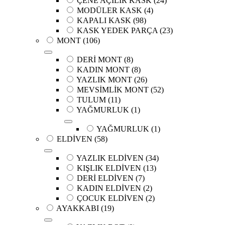
ÇENE AÇILIR KASK
(24)
MODÜLER KASK
(4)
KAPALI KASK
(98)
KASK YEDEK PARÇA
(23)
MONT
(106)
DERİ MONT
(8)
KADIN MONT
(8)
YAZLIK MONT
(26)
MEVSİMLİK MONT
(52)
TULUM
(11)
YAĞMURLUK
(1)
YAĞMURLUK
(1)
ELDİVEN
(58)
YAZLIK ELDİVEN
(34)
KIŞLIK ELDİVEN
(13)
DERİ ELDİVEN
(7)
KADIN ELDİVEN
(2)
ÇOCUK ELDİVEN
(2)
AYAKKABI
(19)