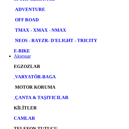
ADVENTURE
OFF ROAD
TMAX - XMAX - NMAX
NEOS - RAYZR- D'ELIGHT - TRICITY
E-BIKE
Aksesuar
EGZOZLAR
VARYATÖR-BAGA
MOTOR KORUMA
ÇANTA & TAŞIYICILAR
KİLİTLER
CAMLAR
TELEFON TUTUCU