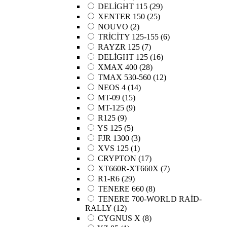
DELİGHT 115
(29)
XENTER 150
(25)
NOUVO
(2)
TRİCİTY 125-155
(6)
RAYZR 125
(7)
DELİGHT 125
(16)
XMAX 400
(28)
TMAX 530-560
(12)
NEOS 4
(14)
MT-09
(15)
MT-125
(9)
R125
(9)
YS 125
(5)
FJR 1300
(3)
XVS 125
(1)
CRYPTON
(17)
XT660R-XT660X
(7)
R1-R6
(29)
TENERE 660
(8)
TENERE 700-WORLD RAİD-
RALLY
(12)
CYGNUS X
(8)