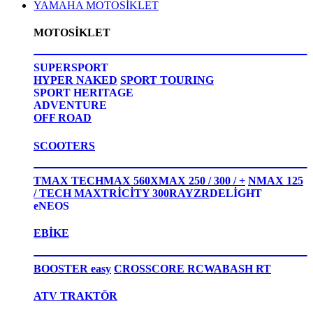
YAMAHA MOTOSİKLET
MOTOSİKLET
SUPERSPORT
HYPER NAKED
SPORT TOURING
SPORT HERITAGE
ADVENTURE
OFF ROAD
SCOOTERS
TMAX TECHMAX 560
XMAX 250 / 300 / +
NMAX 125
/ TECH MAX
TRİCİTY 300
RAYZR
DELİGHT
eNEOS
EBİKE
BOOSTER easy
CROSSCORE RC
WABASH RT
ATV TRAKTÖR