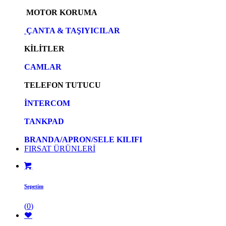
MOTOR KORUMA
ÇANTA & TAŞIYICILAR
KİLİTLER
CAMLAR
TELEFON TUTUCU
İNTERCOM
TANKPAD
BRANDA/APRON/SELE KILIFI
FIRSAT ÜRÜNLERİ
Sepetim
(
0
)