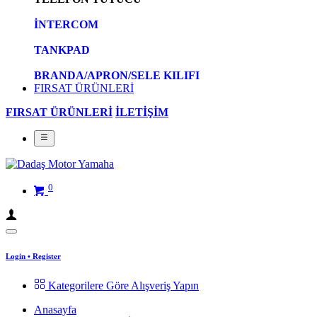
İNTERCOM
TANKPAD
BRANDA/APRON/SELE KILIFI
FIRSAT ÜRÜNLERİ
FIRSAT ÜRÜNLERİ
İLETİŞİM
0
Login
•
Register
Kategorilere Göre Alışveriş Yapın
Anasayfa