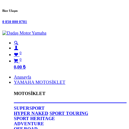
Bize Ulaşın
0 850 800 0781
0
0
0,00
₺
Anasayfa
YAMAHA MOTOSİKLET
MOTOSİKLET
SUPERSPORT
HYPER NAKED
SPORT TOURING
SPORT HERITAGE
ADVENTURE
OFF ROAD