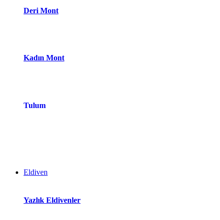
Deri Mont
Kadın Mont
Tulum
Eldiven
Yazlık Eldivenler