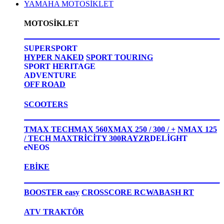
YAMAHA MOTOSİKLET
MOTOSİKLET
SUPERSPORT
HYPER NAKED
SPORT TOURING
SPORT HERITAGE
ADVENTURE
OFF ROAD
SCOOTERS
TMAX TECHMAX 560
XMAX 250 / 300 / +
NMAX 125
/ TECH MAX
TRİCİTY 300
RAYZR
DELİGHT
eNEOS
EBİKE
BOOSTER easy
CROSSCORE RC
WABASH RT
ATV TRAKTÖR