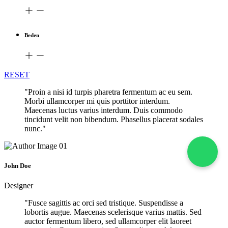
Beden
RESET
"Proin a nisi id turpis pharetra fermentum ac eu sem.
Morbi ullamcorper mi quis porttitor interdum.
Maecenas luctus varius interdum. Duis commodo
tincidunt velit non bibendum. Phasellus placerat sodales
nunc."
John Doe
Designer
"Fusce sagittis ac orci sed tristique. Suspendisse a
lobortis augue. Maecenas scelerisque varius mattis. Sed
auctor fermentum libero, sed ullamcorper elit laoreet