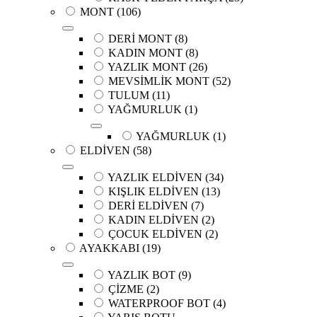
MONT
(106)
DERİ MONT
(8)
KADIN MONT
(8)
YAZLIK MONT
(26)
MEVSİMLİK MONT
(52)
TULUM
(11)
YAĞMURLUK
(1)
YAĞMURLUK
(1)
ELDİVEN
(58)
YAZLIK ELDİVEN
(34)
KIŞLIK ELDİVEN
(13)
DERİ ELDİVEN
(7)
KADIN ELDİVEN
(2)
ÇOCUK ELDİVEN
(2)
AYAKKABI
(19)
YAZLIK BOT
(9)
ÇİZME
(2)
WATERPROOF BOT
(4)