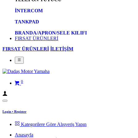
İNTERCOM
TANKPAD
BRANDA/APRON/SELE KILIFI
FIRSAT ÜRÜNLERİ
FIRSAT ÜRÜNLERİ
İLETİŞİM
0
Login
•
Register
Kategorilere Göre Alışveriş Yapın
Anasayfa