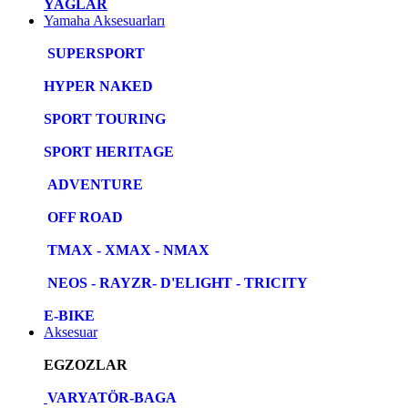
YAĞLAR
Yamaha Aksesuarları
SUPERSPORT
HYPER NAKED
SPORT TOURING
SPORT HERITAGE
ADVENTURE
OFF ROAD
TMAX - XMAX - NMAX
NEOS - RAYZR- D'ELIGHT - TRICITY
E-BIKE
Aksesuar
EGZOZLAR
VARYATÖR-BAGA