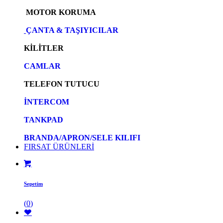
MOTOR KORUMA
ÇANTA & TAŞIYICILAR
KİLİTLER
CAMLAR
TELEFON TUTUCU
İNTERCOM
TANKPAD
BRANDA/APRON/SELE KILIFI
FIRSAT ÜRÜNLERİ
Sepetim
(
0
)