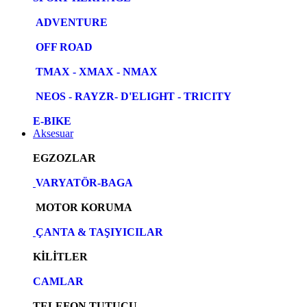
ADVENTURE
OFF ROAD
TMAX - XMAX - NMAX
NEOS - RAYZR- D'ELIGHT - TRICITY
E-BIKE
Aksesuar
EGZOZLAR
VARYATÖR-BAGA
MOTOR KORUMA
ÇANTA & TAŞIYICILAR
KİLİTLER
CAMLAR
TELEFON TUTUCU