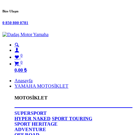
Bize Ulaşın
0 850 800 0781
0
0
0,00
₺
Anasayfa
YAMAHA MOTOSİKLET
MOTOSİKLET
SUPERSPORT
HYPER NAKED
SPORT TOURING
SPORT HERITAGE
ADVENTURE
OFF ROAD