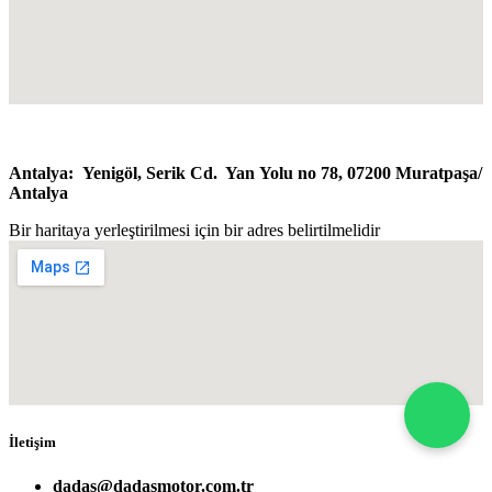
Antalya: Y
enigöl, Serik Cd. Yan Yolu no 78, 07200 Muratpaşa/​
Antalya
Bir haritaya yerleştirilmesi için bir adres belirtilmelidir
İletişim
dadas@dadasmotor.com.tr