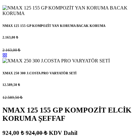
NMAX 125 155 GP KOMPOZİT YAN KORUMA BACAK KORUMA
2.163,00
₺
2.163,00
₺
XMAX 250 300 J.COSTA PRO VARYATÖR SETİ
12.589,50
₺
12.589,50
₺
NMAX 125 155 GP KOMPOZİT ELCİK
KORUMA ŞEFFAF
924,00
₺
924,00
₺
KDV Dahil