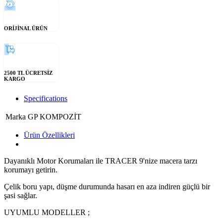
ORİJİNAL ÜRÜN
2500 TL ÜCRETSİZ
KARGO
Specifications
Marka
GP KOMPOZİT
Ürün Özellikleri
Dayanıklı Motor Korumaları ile TRACER 9'nize macera tarzı
korumayı getirin.
Çelik boru yapı, düşme durumunda hasarı en aza indiren güçlü bir
şasi sağlar.
UYUMLU MODELLER ;