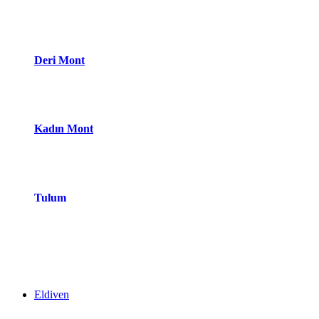
Deri Mont
Kadın Mont
Tulum
Eldiven