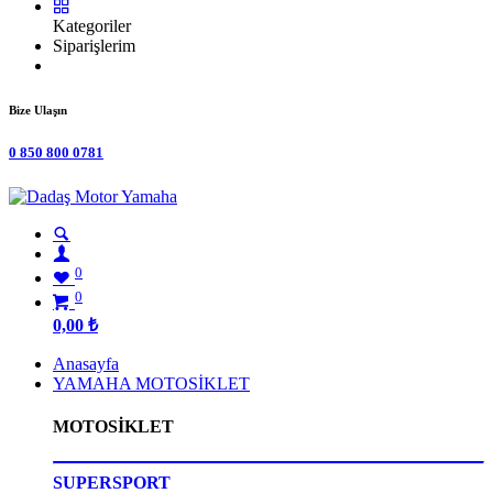
Kategoriler
Siparişlerim
Bize Ulaşın
0 850 800 0781
0
0
0,00
₺
Anasayfa
YAMAHA MOTOSİKLET
MOTOSİKLET
SUPERSPORT