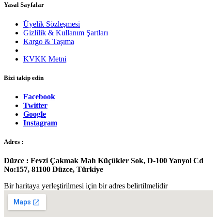
Yasal Sayfalar
Üyelik Sözleşmesi
Gizlilik & Kullanım Şartları
Kargo & Taşıma
Garanti & İade
KVKK Metni
Bizi takip edin
Facebook
Twitter
Google
Instagram
Adres :
Düzce : Fevzi Çakmak Mah Küçükler Sok, D-100 Yanyol Cd
No:157, 81100 Düzce, Türkiye
Bir haritaya yerleştirilmesi için bir adres belirtilmelidir