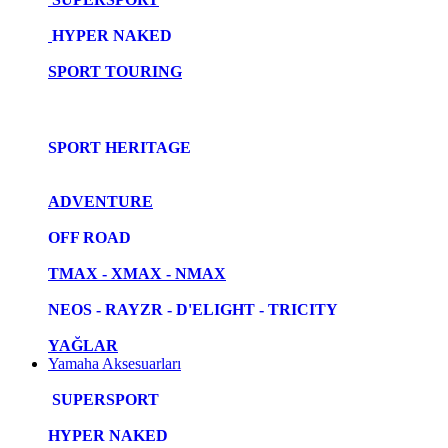
HYPER NAKED
SPORT TOURING
SPORT HERITAGE
ADVENTURE
OFF ROAD
TMAX - XMAX - NMAX
NEOS - RAYZR - D'ELIGHT - TRICITY
YAĞLAR
Yamaha Aksesuarları
SUPERSPORT
HYPER NAKED