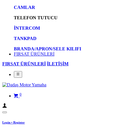
CAMLAR
TELEFON TUTUCU
İNTERCOM
TANKPAD
BRANDA/APRON/SELE KILIFI
FIRSAT ÜRÜNLERİ
FIRSAT ÜRÜNLERİ
İLETİŞİM
0
Login
•
Register