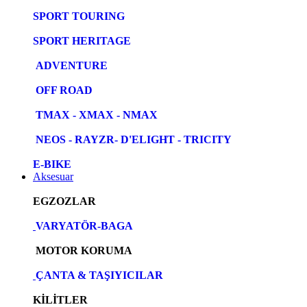
SPORT TOURING
SPORT HERITAGE
ADVENTURE
OFF ROAD
TMAX - XMAX - NMAX
NEOS - RAYZR- D'ELIGHT - TRICITY
E-BIKE
Aksesuar
EGZOZLAR
VARYATÖR-BAGA
MOTOR KORUMA
ÇANTA & TAŞIYICILAR
KİLİTLER