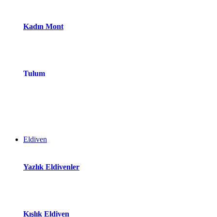
Kadın Mont
Tulum
Eldiven
Yazlık Eldivenler
Kışlık Eldiven