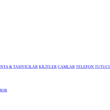
NTA & TAŞIYICILAR
KİLİTLER
CAMLAR
TELEFON TUTUC
MOR