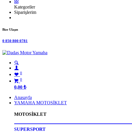
Kategoriler
Siparişlerim
Bize Ulaşın
0 850 800 0781
0
0
0,00
₺
Anasayfa
YAMAHA MOTOSİKLET
MOTOSİKLET
SUPERSPORT